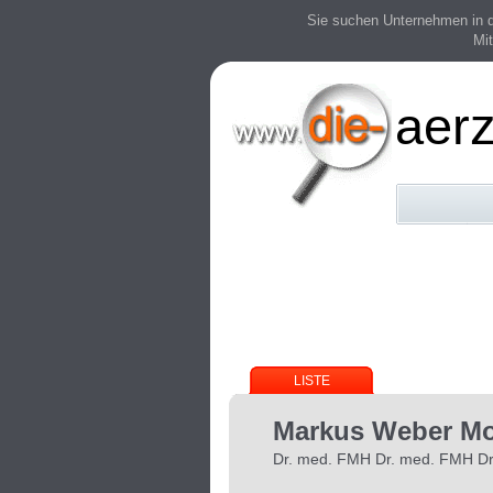
Sie suchen Unternehmen in der
Mit
aerz
LISTE
Markus Weber Mo
Dr. med. FMH Dr. med. FMH D