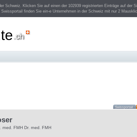
 Schweiz. Klicken Sie auf einen der 102939 registrierten Einträge auf der Si
 Swissportail finden Sie ein-e Unternehmen in der Schweiz mit nur 2 Mauskli
te
Swissportail
ser
r. med. FMH Dr. med. FMH