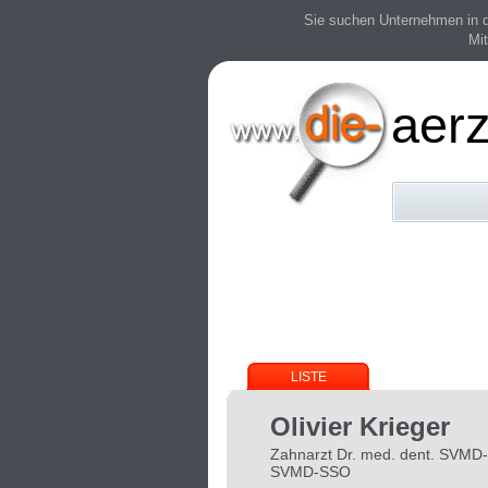
Sie suchen Unternehmen in der
Mit
aerz
LISTE
Olivier Krieger
Zahnarzt Dr. med. dent. SVMD
SVMD-SSO