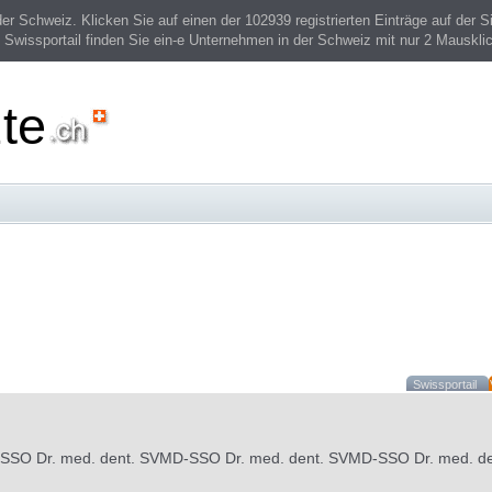
 Schweiz. Klicken Sie auf einen der 102939 registrierten Einträge auf der Si
 Swissportail finden Sie ein-e Unternehmen in der Schweiz mit nur 2 Mauskli
te
Swissportail
-SSO Dr. med. dent. SVMD-SSO Dr. med. dent. SVMD-SSO Dr. med. d