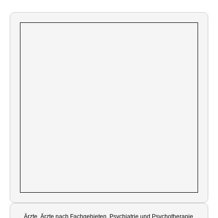
Ärzte, Ärzte nach Fachgebieten, Psychiatrie und Psychotherapie,