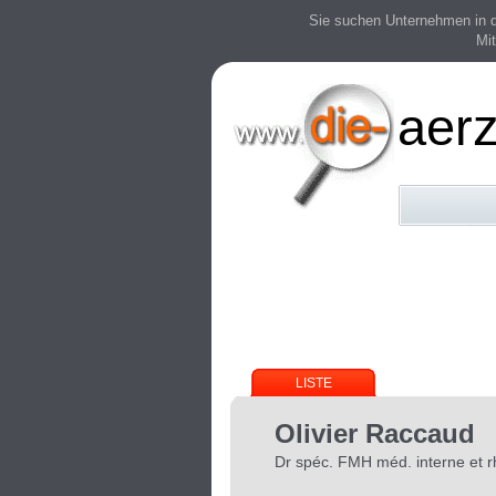
Sie suchen Unternehmen in der
Mit
aerz
LISTE
Olivier Raccaud
Dr spéc. FMH méd. interne et 