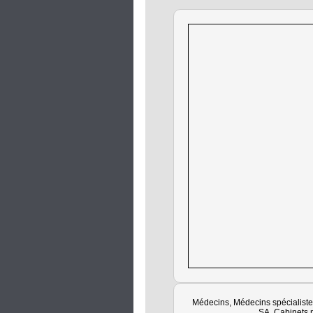
Médecins, Médecins spécialist
SA, Cabinets 