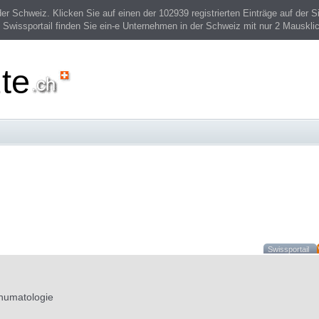
 Schweiz. Klicken Sie auf einen der 102939 registrierten Einträge auf der Si
 Swissportail finden Sie ein-e Unternehmen in der Schweiz mit nur 2 Mauskli
te
Swissportail
rhumatologie